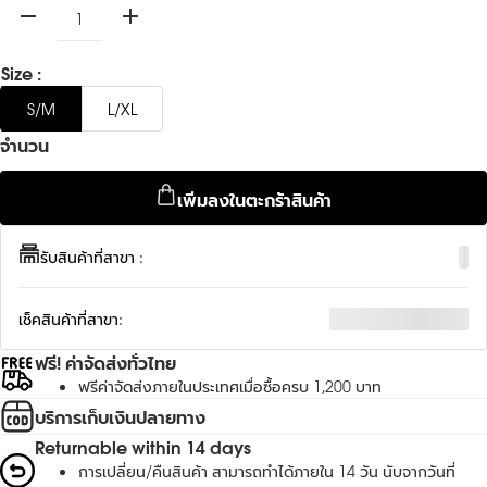
ลดจำนวน
เพิ่มจำนวน
Color
Size :
BLACK/ORANGE/BLACK
S/M
L/XL
จำนวน
เพิ่มลงในตะกร้าสินค้า
รับสินค้าที่สาขา :
มี
เช็คสินค้าที่สาขา:
ตรวจสอบสต็อกสินค้า
ฟรี! ค่าจัดส่งทั่วไทย
ฟรีค่าจัดส่งภายในประเทศเมื่อซื้อครบ 1,200 บาท
บริการเก็บเงินปลายทาง
Returnable within 14 days
การเปลี่ยน/คืนสินค้า สามารถทำได้ภายใน 14 วัน นับจากวันที่