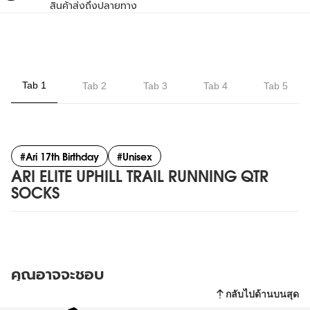
สินค้าส่งถึงปลายทาง
Tab 1
Tab 2
Tab 3
Tab 4
Tab 5
#Ari 17th Birthday
#Unisex
ARI ELITE UPHILL TRAIL RUNNING QTR
SOCKS
รายละเอียดสินค้า
นโยบายการเปลี่ยนและคืนสินค้า
รีวิวจากลูกค้า
เพิ่มข้อมูลโดยละเอียดเกี่ยวกับผลิตภัณฑ์ของคุณได้ที่นี่
คุณอาจจะชอบ
หมายเหตุ* สินค้าที่ทำการ Personalize (ปักชื่อ หรือ สกรีนชื่อและเบอร์
เป็นคนแรกที่เขียนรีวิว
กลับไปด้านบนสุด
ลงบนสินค้า), สินค้าจัดรายการโปรโมชั่น และสินค้าที่มีการจำกัดสิทธิ์การ