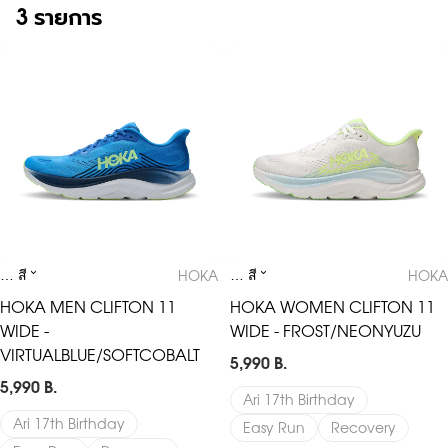
3 รายการ
HOKA MEN CLIFTON 11 WIDE - VIRTUALBLUE/SOFTCOBALT
HOKA WOMEN CLIFTON 11 WIDE
HOKA
HOKA
… สี
… สี
HOKA MEN CLIFTON 11
HOKA WOMEN CLIFTON 11
WIDE -
WIDE - FROST/NEONYUZU
VIRTUALBLUE/SOFTCOBALT
5,990 B.
5,990 B.
Ari 17th Birthday
Ari 17th Birthday
Easy Run
Recovery