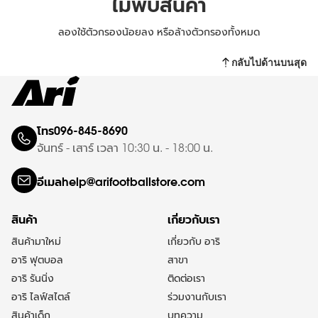
ไม่พบสินค้า
ลองใช้ตัวกรองน้อยลง หรือ
ล้างตัวกรองทั้งหมด
กลับไปด้านบนสุด
โทร
096-845-8690
จันทร์ - เสาร์ เวลา 10:30 น. - 18:00 น.
อีเมล
help@arifootballstore.com
สินค้า
เกี่ยวกับเรา
สินค้ามาใหม่
เกี่ยวกับ อาริ
อาริ ฟุตบอล
สาขา
อาริ รันนิ่ง
ติดต่อเรา
อาริ ไลฟ์สไตล์
ร่วมงานกับเรา
สินค้าเด็ก
บทความ