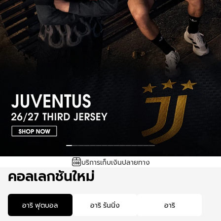
บริการเก็บเงินปลายทาง
คอลเลกชันใหม่
อาริ ฟุตบอล
อาริ รันนิ่ง
อาริ