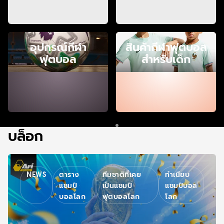
อุปกรณ์กีฬาฟุตบอล
สินค้ากีฬาฟุตบอลสำหรับเด็ก
อุปกรณ์กีฬา
สินค้ากีฬาฟุตบอล
ฟุตบอล
สำหรับเด็ก
บล็อก
NEWS
เสื้อบอลใส่
เสื้อบอลใส่
เสื้อบอลใส่
กับกางเกง
กับกางเกง
กับอะไร
อะไร
อะไรดี
สวย